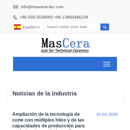

info@mascera-tec.com
+86-592-5530093 +86-13860446139


Español

Toggle ma
Noticias de la Industria
Ampliación de la tecnología de
21-01-2025
corte con múltiples hilos y de las
capacidades de producción para