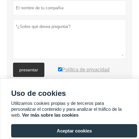
Política de privacidad
presentar
Uso de cookies
MÁS PRODUCTOS
Utilizamos cookies propias y de terceros para
personalizar el contenido y para analizar el tráfico de la
Quick
MÁS SERVICIOS
web.
Ver más sobre las cookies
Enquiry
Aceptar cookies