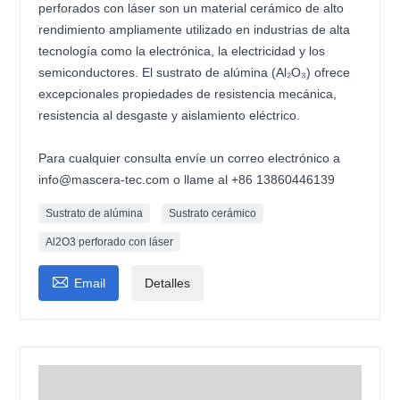
perforados con láser son un material cerámico de alto
rendimiento ampliamente utilizado en industrias de alta
tecnología como la electrónica, la electricidad y los
semiconductores. El sustrato de alúmina (Al₂O₃) ofrece
excepcionales propiedades de resistencia mecánica,
resistencia al desgaste y aislamiento eléctrico.
Para cualquier consulta envíe un correo electrónico a
info@mascera-tec.com o llame al +86 13860446139
Sustrato de alúmina
Sustrato cerámico
Al2O3 perforado con láser

Email
Detalles