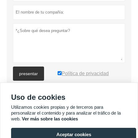
Política de privacidad
presentar
Uso de cookies
MÁS PRODUCTOS
Utilizamos cookies propias y de terceros para
personalizar el contenido y para analizar el tráfico de la
Quick
MÁS SERVICIOS
web.
Ver más sobre las cookies
Enquiry
Aceptar cookies