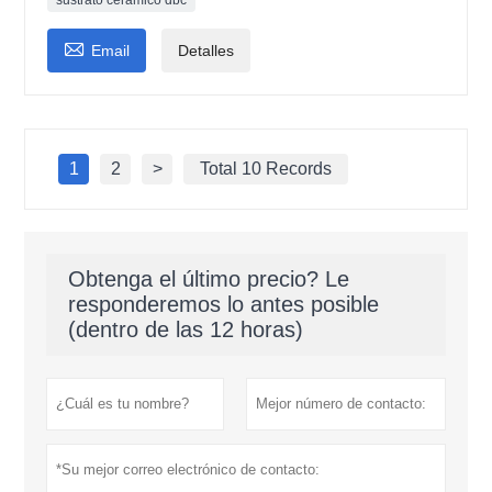
sustrato cerámico dbc

Email
Detalles
1
2
>
Total 10 Records
Obtenga el último precio? Le
responderemos lo antes posible
(dentro de las 12 horas)