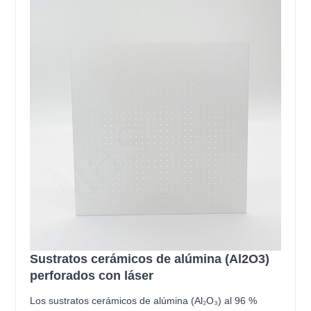
Sustratos cerámicos de alúmina (Al2O3)
perforados con láser
Los sustratos cerámicos de alúmina (Al₂O₃) al 96 %