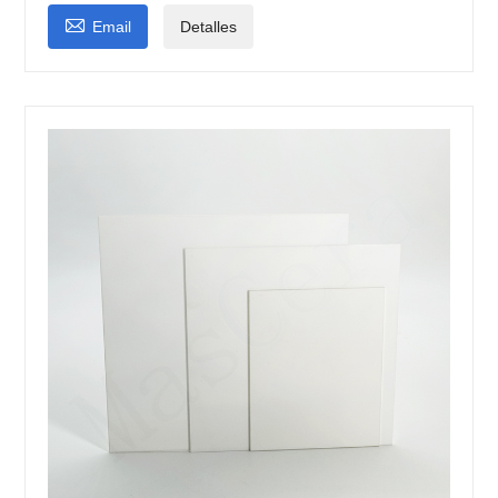

Email
Detalles