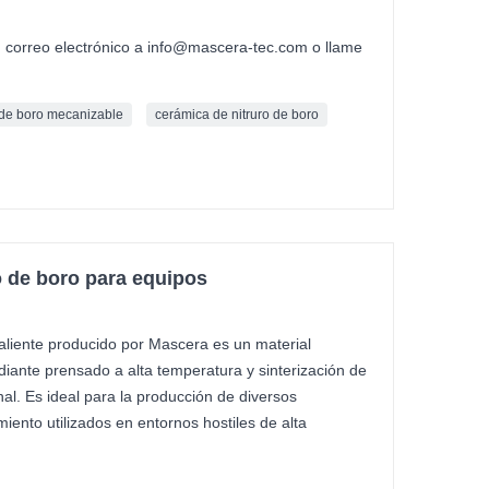
n correo electrónico a info@mascera-tec.com o llame
 de boro mecanizable
cerámica de nitruro de boro
 de boro para equipos
caliente producido por Mascera es un material
ante prensado a alta temperatura y sinterización de
al. Es ideal para la producción de diversos
iento utilizados en entornos hostiles de alta