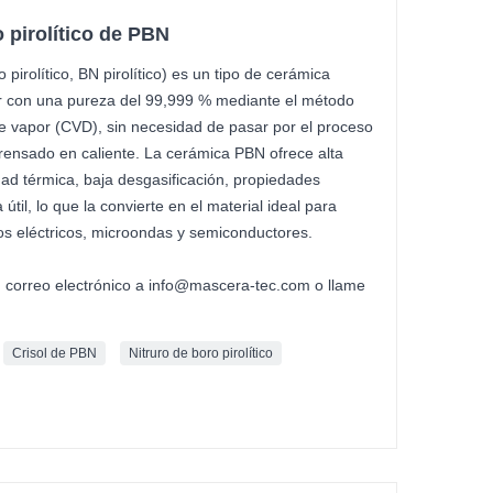
o pirolítico de PBN
pirolítico, BN pirolítico) es un tipo de cerámica
 con una pureza del 99,999 % mediante el método
e vapor (CVD), sin necesidad de pasar por el proceso
 prensado en caliente. La cerámica PBN ofrece alta
idad térmica, baja desgasificación, propiedades
útil, lo que la convierte en el material ideal para
s eléctricos, microondas y semiconductores.
n correo electrónico a info@mascera-tec.com o llame
Crisol de PBN
Nitruro de boro pirolítico