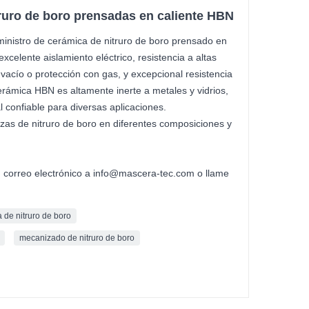
ruro de boro prensadas en caliente HBN
ministro de cerámica de nitruro de boro prensado en
xcelente aislamiento eléctrico, resistencia a altas
vacío o protección con gas, y excepcional resistencia
erámica HBN es altamente inerte a metales y vidrios,
l confiable para diversas aplicaciones.
as de nitruro de boro en diferentes composiciones y
n correo electrónico a info@mascera-tec.com o llame
 de nitruro de boro
mecanizado de nitruro de boro