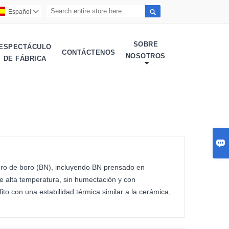

Español

SOBRE
ESPECTÁCULO
CONTÁCTENOS
NOSOTROS
DE FÁBRICA

ro de boro (BN), incluyendo BN prensado en
de alta temperatura, sin humectación y con
fito con una estabilidad térmica similar a la cerámica,