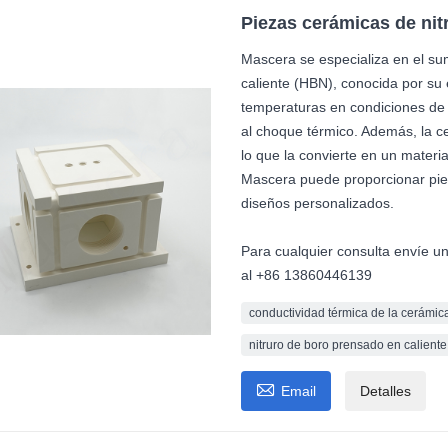
Piezas cerámicas de nit
Mascera se especializa en el su
caliente (HBN), conocida por su e
temperaturas en condiciones de 
al choque térmico. Además, la c
lo que la convierte en un materia
Mascera puede proporcionar piez
diseños personalizados.
Para cualquier consulta envíe u
al +86 13860446139
conductividad térmica de la cerámica
nitruro de boro prensado en caliente

Email
Detalles