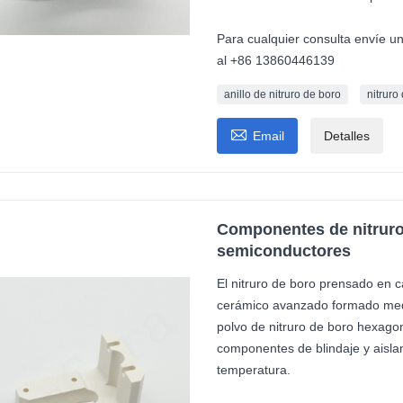
Para cualquier consulta envíe u
al +86 13860446139
anillo de nitruro de boro
nitruro

Email
Detalles
Componentes de nitruro
semiconductores
El nitruro de boro prensado en 
cerámico avanzado formado medi
polvo de nitruro de boro hexagon
componentes de blindaje y aislam
temperatura.