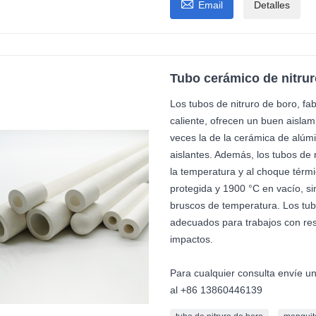

Email
Detalles
Tubo cerámico de nitru
Los tubos de nitruro de boro, f
caliente, ofrecen un buen aislam
veces la de la cerámica de alúmi
aislantes. Además, los tubos de 
la temperatura y al choque térm
protegida y 1900 °C en vacío, si
bruscos de temperatura. Los tub
adecuados para trabajos con resi
impactos.
Para cualquier consulta envíe u
al +86 13860446139