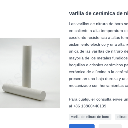
Varilla de cerámica de n
Las varillas de nitruro de boro 
en caliente a alta temperatura 
excelente resistencia a altas te
aislamiento eléctrico y una alta 
única de las varillas de nitruro
mayoría de los metales fundidos,
boquillas o crisoles cerámicos pa
cerámica de alúmina o la cerámica
presentan una baja dureza y una 
mecanizado con herramientas c
Para cualquier consulta envíe u
al +86 13860446139
varilla de nitruro de boro
nitrur