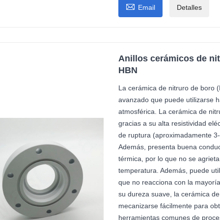

Email
Detalles
Anillos cerámicos de ni
HBN
La cerámica de nitruro de boro 
avanzado que puede utilizarse h
atmosférica. La cerámica de nitr
gracias a su alta resistividad el
de ruptura (aproximadamente 3-4
Además, presenta buena conducti
térmica, por lo que no se agriet
temperatura. Además, puede utili
que no reacciona con la mayoría 
su dureza suave, la cerámica de
mecanizarse fácilmente para obt
herramientas comunes de proce