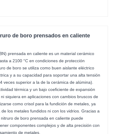
truro de boro prensados en caliente
(BN) prensada en caliente es un material cerámico
asta a 2100 °C en condiciones de protección
uro de boro se utiliza como buen aislante eléctrico
éctrica y a su capacidad para soportar una alta tensión
 veces superior a la de la cerámica de alúmina).
vidad térmica y un bajo coeficiente de expansión
a ni siquiera en aplicaciones con cambios bruscos de
zarse como crisol para la fundición de metales, ya
de los metales fundidos ni con los vidrios. Gracias a
 nitruro de boro prensada en caliente puede
ener componentes complejos y de alta precisión con
samiento de metales.