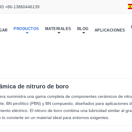
93 +86-13860446139
PRODUCTOS
MATERIALES
BLOG
GAR
APLICACIONES
ámica de nitruro de boro
ra suministra una gama completa de componentes cerámicos de nitru
nte, BN pirolítico (PBN) y BN compuesto, diseñados para aplicaciones 
miento eléctrico. El nitruro de boro combina una lubricidad similar al gra
e lo convierte en un material ideal para entornos exigentes.