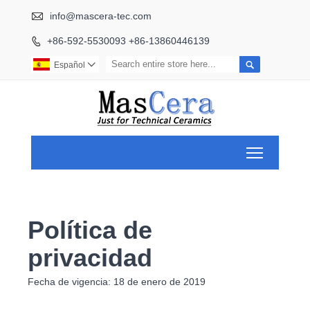

info@mascera-tec.com
+86-592-5530093 +86-13860446139


Español

Toggle ma
Política de
privacidad
Fecha de vigencia: 18 de enero de 2019