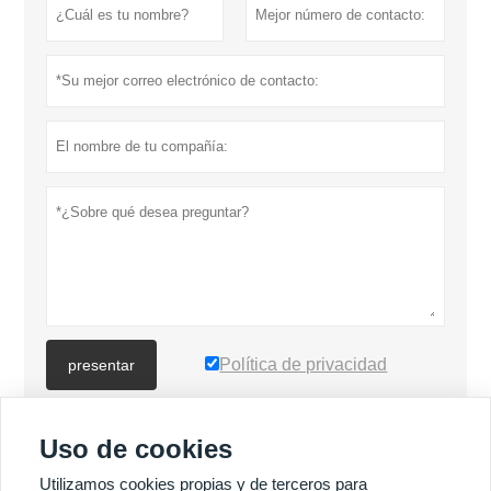
Política de privacidad
presentar
Uso de cookies
MÁS PRODUCTOS
Utilizamos cookies propias y de terceros para