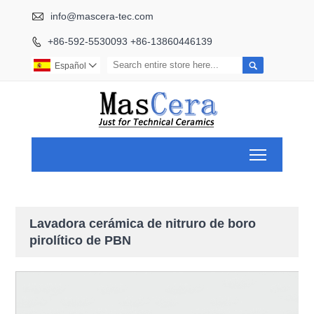

info@mascera-tec.com
+86-592-5530093 +86-13860446139


Español

Toggle ma
Lavadora cerámica de nitruro de boro
pirolítico de PBN