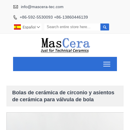

info@mascera-tec.com
+86-592-5530093 +86-13860446139


Español

Toggle ma
Bolas de cerámica de circonio y asientos
de cerámica para válvula de bola