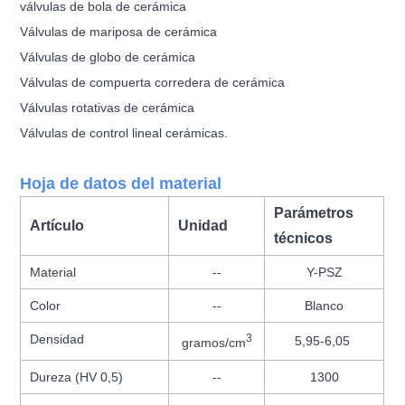
válvulas de bola de cerámica
Válvulas de mariposa de cerámica
Válvulas de globo de cerámica
Válvulas de compuerta corredera de cerámica
Válvulas rotativas de cerámica
Válvulas de control lineal cerámicas.
Hoja de datos del material
Parámetros
Artículo
Unidad
técnicos
Material
--
Y-PSZ
Color
--
Blanco
Densidad
3
5,95-6,05
gramos/cm
Dureza (HV 0,5)
--
1300