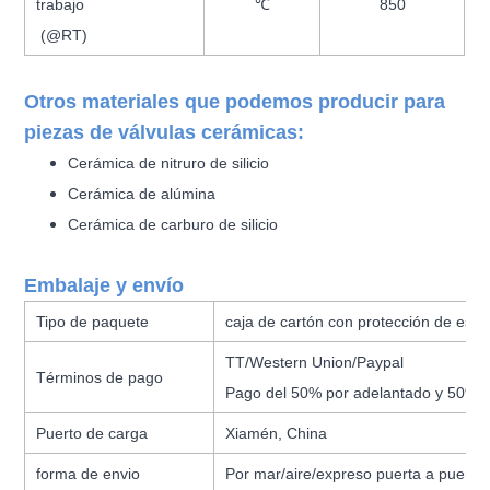
trabajo
℃
850
(@RT)
Otros materiales que podemos producir para
piezas de válvulas cerámicas:
Cerámica de nitruro de silicio
Cerámica de alúmina
Cerámica de carburo de silicio
Embalaje y envío
Tipo de paquete
caja de cartón con protección de es
TT/Western Union/Paypal
Términos de pago
Pago del 50% por adelantado y 50% a
Puerto de carga
Xiamén, China
forma de envio
Por mar/aire/expreso puerta a puerta