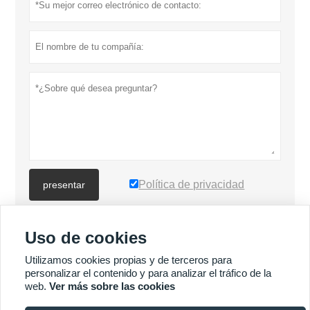
Política de privacidad
presentar
Uso de cookies
MÁS PRODUCTOS
Utilizamos cookies propias y de terceros para
personalizar el contenido y para analizar el tráfico de la
Quick
MÁS SERVICIOS
web.
Ver más sobre las cookies
Enquiry